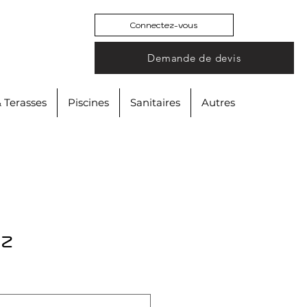
Connectez-vous
Demande de devis
& Terasses
Piscines
Sanitaires
Autres
iz