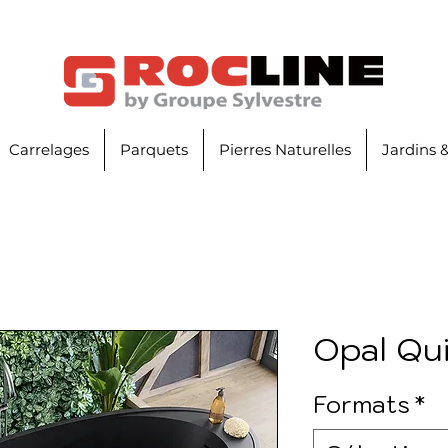
Carrelages
Parquets
Pierres Naturelles
Jardins 
Opal Qu
Formats
*