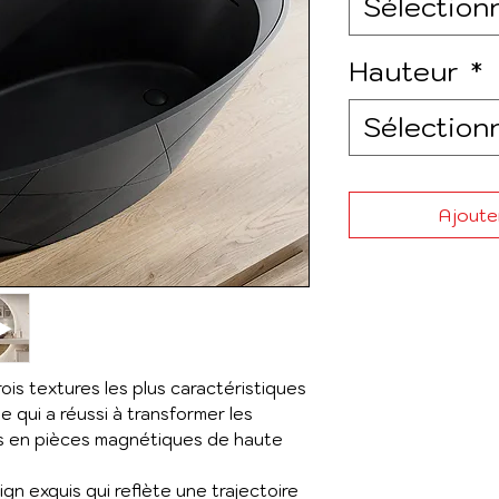
Sélection
Hauteur
*
Sélection
Ajouter
ois textures les plus caractéristiques
 qui a réussi à transformer les
ns en pièces magnétiques de haute
ign exquis qui reflète une trajectoire