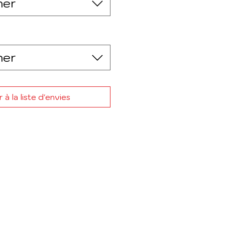
ner
ner
 à la liste d'envies