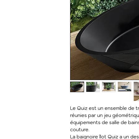
Le Quiz est un ensemble de tr
réunies par un jeu géométrique
équipements de salle de bai
couture.
La baignoire îlot Quiz a un des