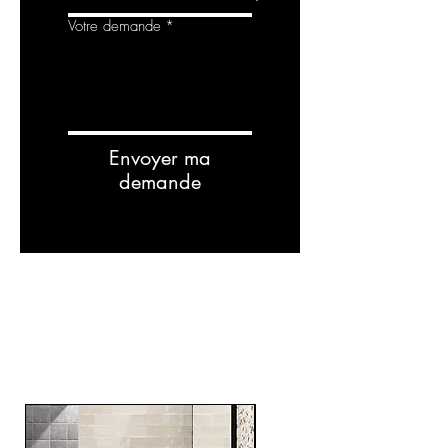
Votre demande
*
Envoyer ma
demande
RELATED
PRODUCTS