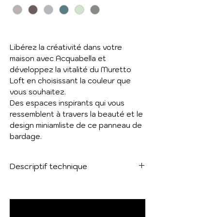
Libérez la créativité dans votre
maison avec Acquabella et
développez la vitalité du Muretto
Loft en choisissant la couleur que
vous souhaitez.
Des espaces inspirants qui vous
ressemblent à travers la beauté et le
design miniamliste de ce panneau de
bardage.
Descriptif technique
Format minimal : 120 x 45 cm
Format maximal : 240 x 120 cm
Hauteur : épaisseur de 1 cm