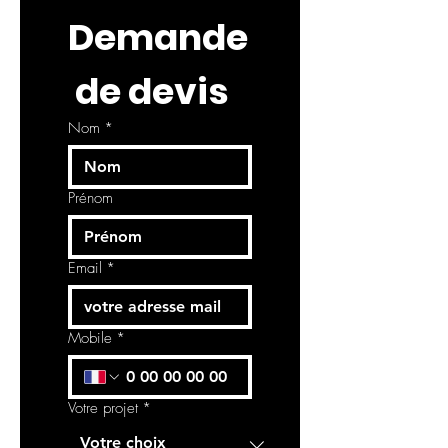
Demande
 de devis
Nom
*
Prénom
Email
*
Mobile
*
Votre projet
*