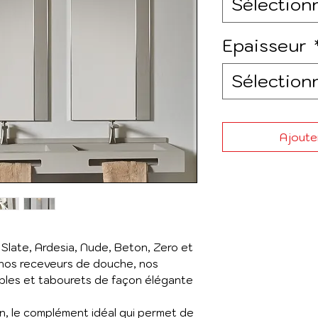
Sélection
Epaisseur
Sélection
Ajouter
 Slate, Ardesia, Nude, Beton, Zero et
r nos receveurs de douche, nos
bles et tabourets de façon élégante
n, le complément idéal qui permet de