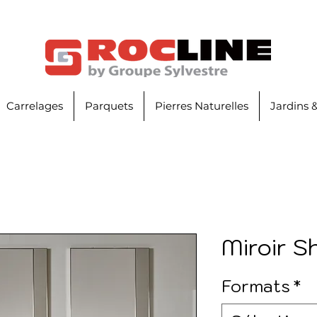
Carrelages
Parquets
Pierres Naturelles
Jardins 
Miroir S
Formats
*