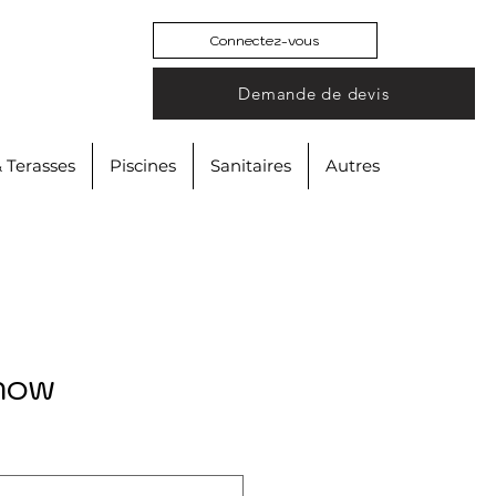
Connectez-vous
Demande de devis
& Terasses
Piscines
Sanitaires
Autres
how