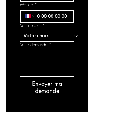
Mobile
*
Votre projet
*
Votre demande
*
Envoyer ma
demande
RELATED