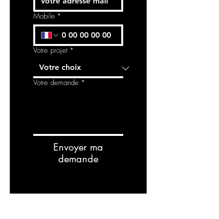
Mobile
*
Votre projet
*
Votre demande
*
Envoyer ma
demande
RELATED