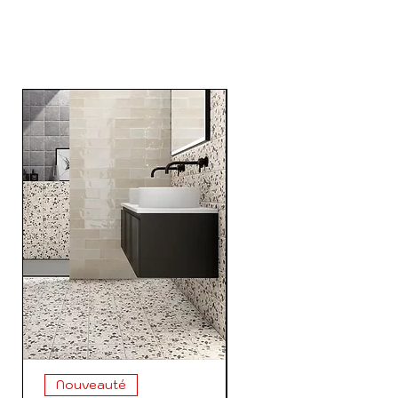
PRODUCTS
Nouveauté
Nouveauté