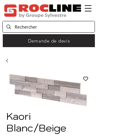
Demande de devis
Kaori
Blanc/Beige