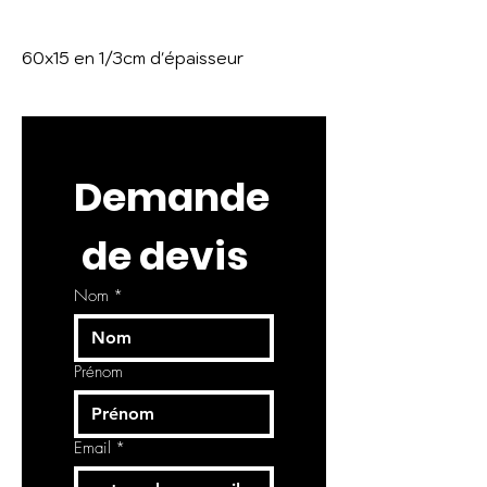
60x15 en 1/3cm d'épaisseur
Demande
 de devis
Nom
*
Prénom
Email
*