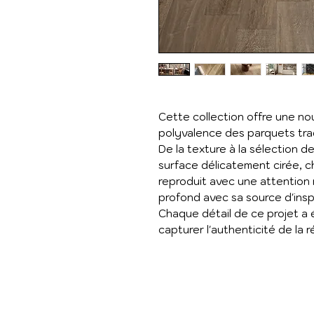
Cette collection offre une nou
polyvalence des parquets trad
De la texture à la sélection d
surface délicatement cirée, 
reproduit avec une attention 
profond avec sa source d'inspi
Chaque détail de ce projet 
capturer l'authenticité de la r