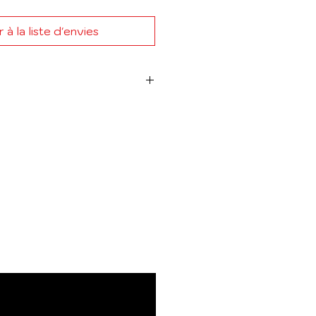
 à la liste d'envies
 :
KAO