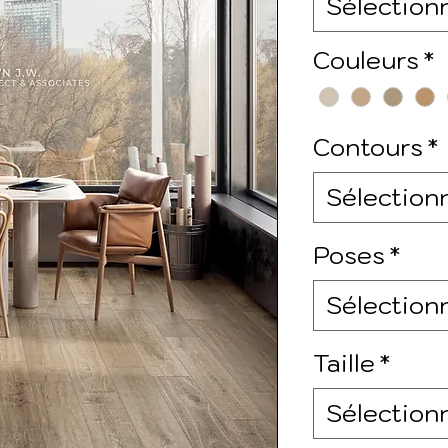
Sélection
Couleurs
*
Contours
*
Sélection
Poses
*
Sélection
Taille
*
Sélection