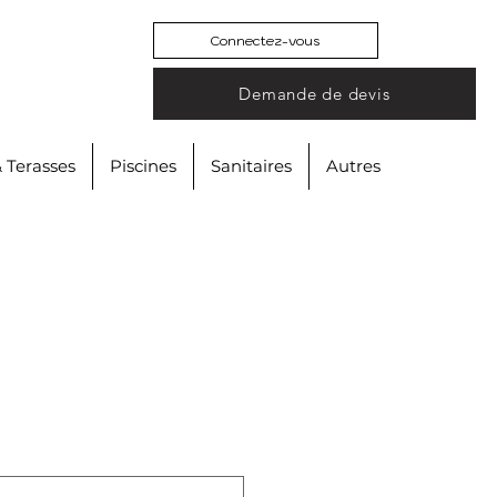
Connectez-vous
Demande de devis
& Terasses
Piscines
Sanitaires
Autres