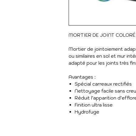
MORTIER DE JOINT COLORÉ 
Mortier de jointoiement ada
ou similaires en sol et mur int
adapté pour les joints très fin
Avantages :
Spécial carreaux rectifiés
Nettoyage facile sans cre
Réduit l’apparition d’efflo
Finition ultra lisse
Hydrofuge