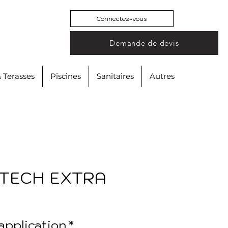
Connectez-vous
Demande de devis
& Terasses
Piscines
Sanitaires
Autres
-TECH EXTRA
application
*