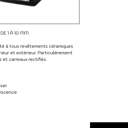
DE 1 À 10 MM
pté à tous revêtements céramiques
érieur et extérieur. Particulièrement
s et carreaux rectifiés.
user
rescence