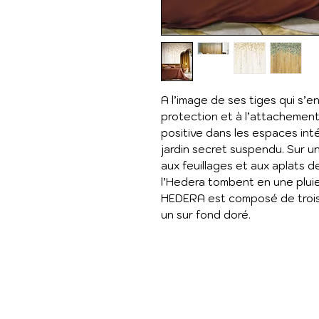
A l’image de ses tiges qui s’e
protection et à l’attachement 
positive dans les espaces in
jardin secret suspendu. Sur u
aux feuillages et aux aplats d
l’Hedera tombent en une plui
HEDERA est composé de trois 
un sur fond doré.