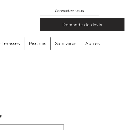
Connectez-vous
Demande de devis
& Terasses
Piscines
Sanitaires
Autres
A
*