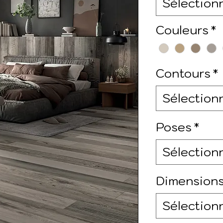
Sélection
Couleurs
*
Contours
*
Sélection
Poses
*
Sélection
Dimension
Sélection