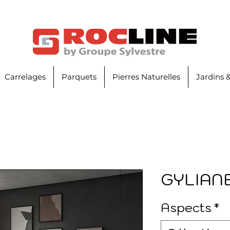
Carrelages
Parquets
Pierres Naturelles
Jardins 
GYLIAN
Aspects
*