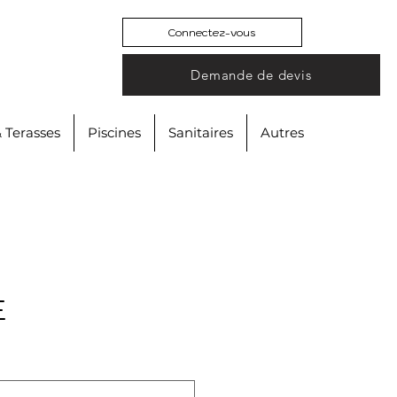
Connectez-vous
Demande de devis
& Terasses
Piscines
Sanitaires
Autres
E