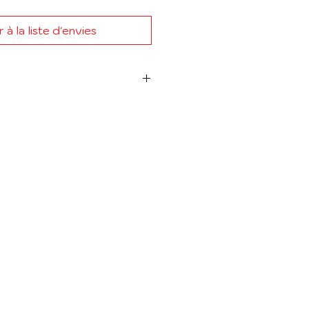
 à la liste d'envies
e : GYLIANE