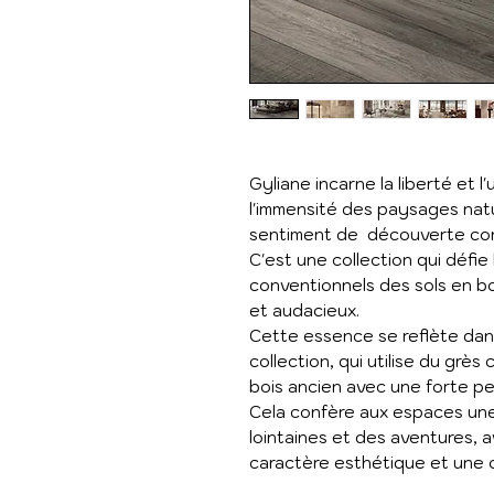
Gyliane incarne la liberté et l
l'immensité des paysages nat
sentiment de découverte con
C'est une collection qui défi
conventionnels des sols en b
et audacieux.
Cette essence se reflète dans 
collection, qui utilise du grè
bois ancien avec une forte pe
Cela confère aux espaces un
lointaines et des aventures, 
caractère esthétique et une or