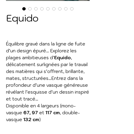
Equido
Équilibre gravé dans la ligne de fuite
d’un design épuré… Explorez les
plages ambitieuses d’
Equido
,
délicatement surlignées par le travail
des matières qui s’offrent, brillante,
mates, structurées…Entrez dans la
profondeur d’une vasque généreuse
révélant l’esquisse d’un dessin inspiré
et tout tracé…
Disponible en 4 largeurs (mono-
vasque
67, 97
et
117 cm
, double-
vasque
132 cm
)