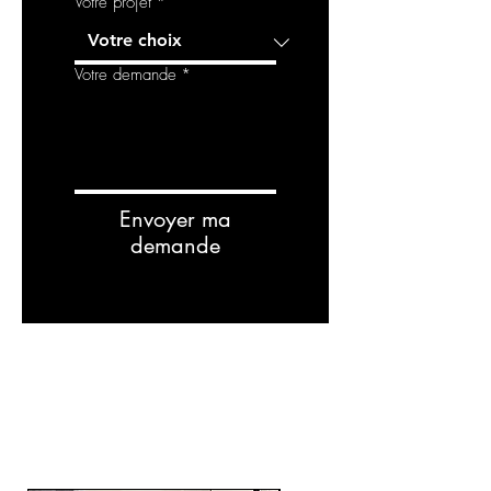
Votre projet
*
Votre demande
*
Envoyer ma
demande
RELATED
PRODUCTS