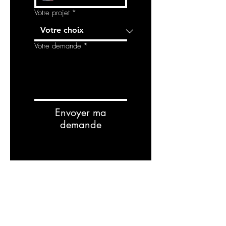
Votre projet
*
Votre demande
*
Envoyer ma
demande
RELATED
PRODUCTS