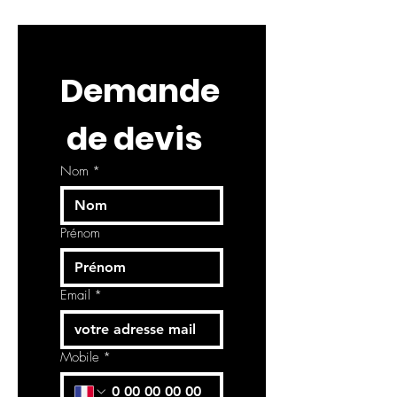
Demande
 de devis
Nom
*
Prénom
Email
*
Mobile
*