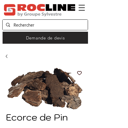
Demande de devis
Ecorce de Pin