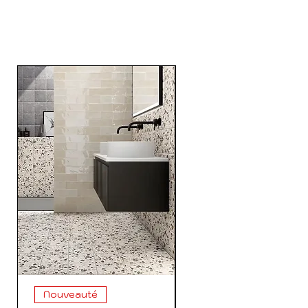
PRODUCTS
Nouveauté
Nouveauté