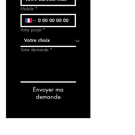
Mobile
*
Votre projet
*
Votre demande
*
Envoyer ma
demande
RELATED