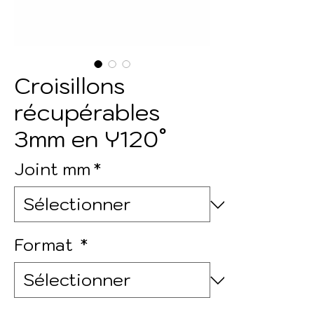
Croisillons
récupérables
3mm en Y120°
Joint mm
*
Format
*