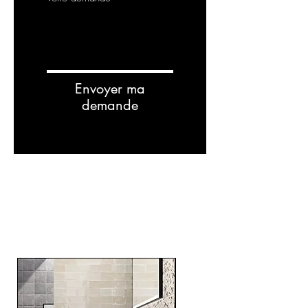
Envoyer ma
demande
RELATED
PRODUCTS