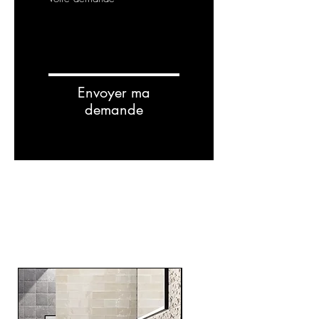
Envoyer ma
demande
RELATED
PRODUCTS