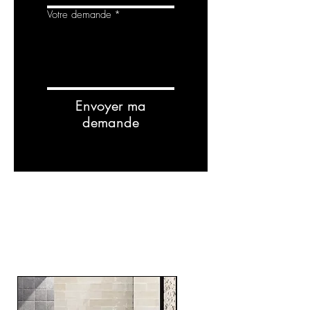
Votre demande
*
Envoyer ma
demande
RELATED
PRODUCTS