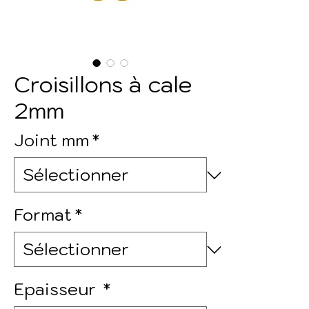
Croisillons à cale
2mm
Joint mm
*
Format
*
Epaisseur
*