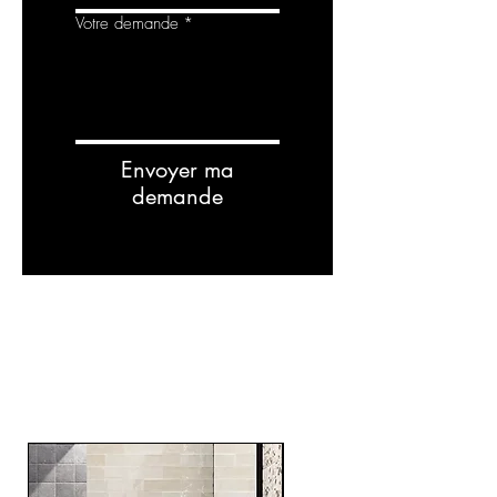
Votre demande
*
Envoyer ma
demande
RELATED
PRODUCTS