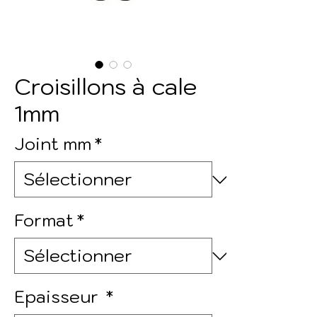
Croisillons à cale
1mm
Joint mm
*
Format
*
Epaisseur
*