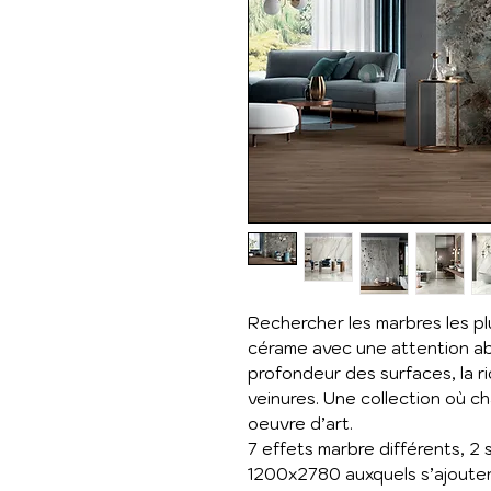
Rechercher les marbres les pl
cérame avec une attention ab
profondeur des surfaces, la ri
veinures. Une collection où
oeuvre d’art.
7 effets marbre différents, 2
1200x2780 auxquels s’ajoute