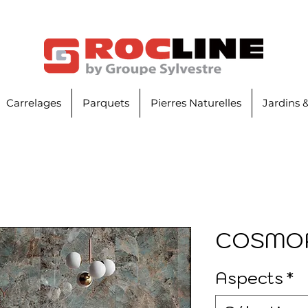
Carrelages
Parquets
Pierres Naturelles
Jardins 
COSMO
Aspects
*