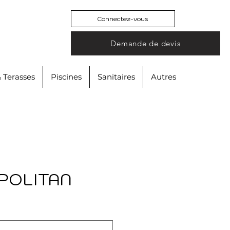
Connectez-vous
Demande de devis
& Terasses
Piscines
Sanitaires
Autres
POLITAN