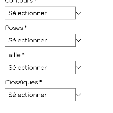
Contours
*
Poses
*
Taille
*
Mosaïques
*