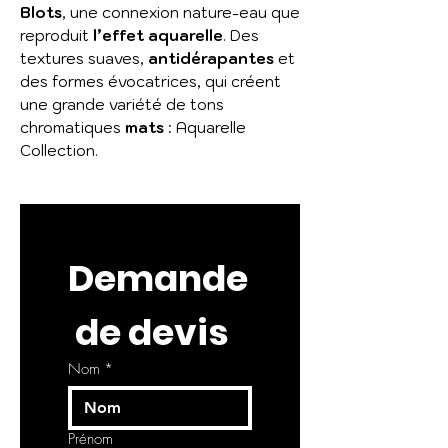
Blots
, une connexion nature-eau que
reproduit
l’effet aquarelle
. Des
textures suaves,
antidérapantes
et
des formes évocatrices, qui créent
une grande variété de tons
chromatiques
mats
: Aquarelle
Collection.
Demande
 de devis
Nom
*
Prénom