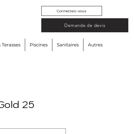
Connectez-vous
Demande de devis
& Terasses
Piscines
Sanitaires
Autres
Gold 25