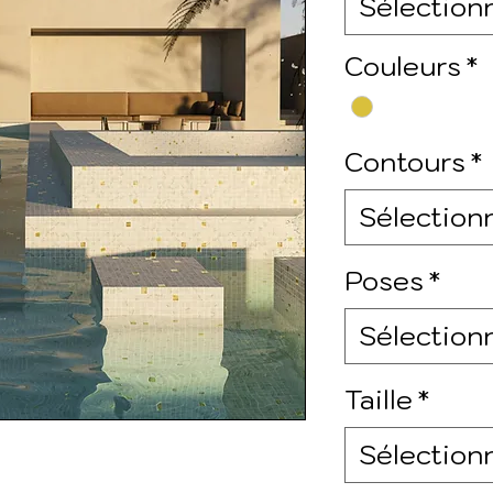
Sélection
Couleurs
*
Contours
*
Sélection
Poses
*
Sélection
Taille
*
Sélection