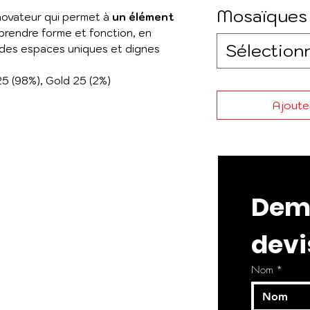
Mosaïques
novateur qui permet à
un élément
prendre forme et fonction, en
Sélection
à des espaces uniques et dignes
5 (98%), Gold 25 (2%)
Ajouter
Dema
devi
Nom
*