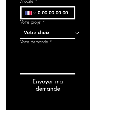
Mobile
*
Votre projet
*
Votre demande
*
Envoyer ma
demande
RELATED