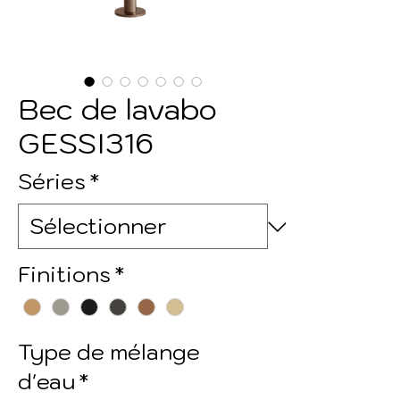
Bec de lavabo
GESSI316
Séries
*
Finitions
*
Type de mélange
d'eau
*