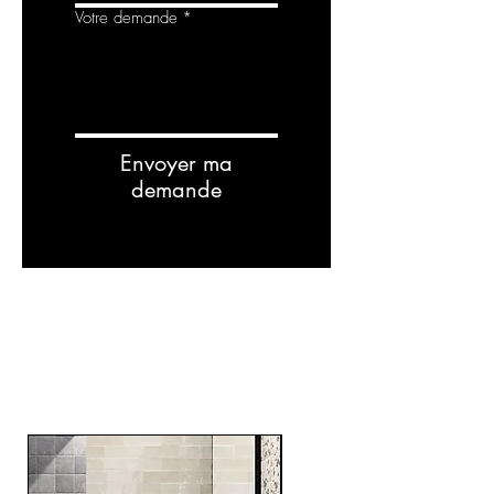
Votre demande
*
Envoyer ma
demande
RELATED
PRODUCTS