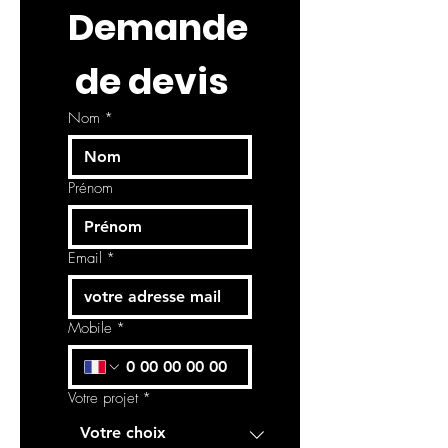
Demande
 de devis
Nom
*
Prénom
Email
*
Mobile
*
Votre projet
*