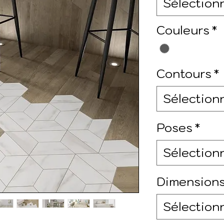
Sélection
Couleurs
*
Contours
*
Sélection
Poses
*
Sélection
Dimension
Sélection