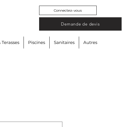
Connectez-vous
Demande de devis
& Terasses
Piscines
Sanitaires
Autres