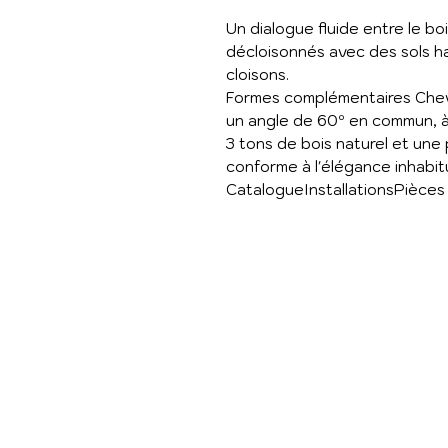
Un dialogue fluide entre le boi
décloisonnés avec des sols 
cloisons.
Formes complémentaires Chev
un angle de 60º en commun, à
3 tons de bois naturel et une 
conforme à l'élégance inhabit
CatalogueInstallationsPièces